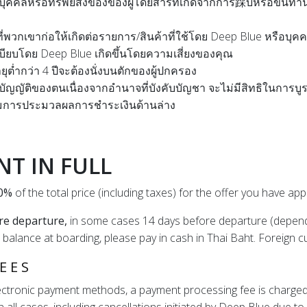
ุคคลหรือทรัพย์สิ่งของของผู้โดยสารที่เกิดจากการ踩บหรือขึ้นท่าน
ที่พวกเขาก่อให้เกิดต่อรายการ/สินค้าที่ใช้โดย Deep Blue หรือบุค
ียบโดย Deep Blue เกิดขึ้นโดยความเสี่ยงของคุณ
ยุต่ำกว่า 4 ปีจะต้องนั่งบนตักของผู้ปกครอง
บัญญัติของตนเนื่องจากอำนาจที่บังคับบัญชา จะไม่มีสิทธิในการบู
ยมการประมวลผลการชำระเงินด้านล่าง
T IN FULL
50%
of the total price (including taxes) for the offer you have a
re departure,
in some cases 14 days before departure (dependin
e balance at boarding, please pay in cash in Thai Baht. Foreign 
EES
lectronic payment methods, a payment processing fee is charged