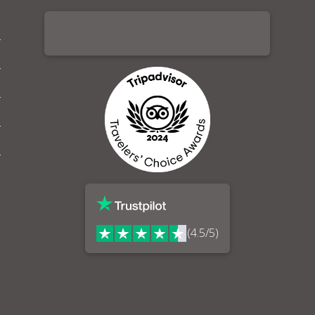
(4.5/5)