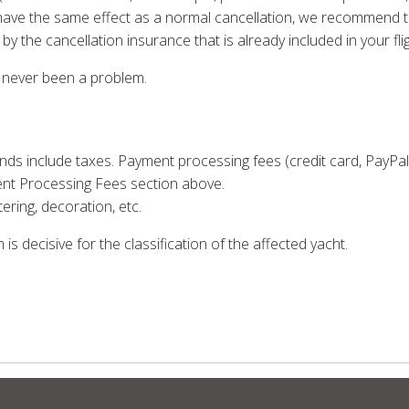
 have the same effect as a normal cancellation, we recommend ta
 the cancellation insurance that is already included in your fligh
as never been a problem.
ds include taxes. Payment processing fees (credit card, PayPal,
ment Processing Fees section above.
tering, decoration, etc.
s decisive for the classification of the affected yacht.