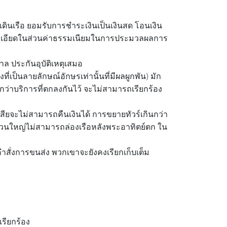
เดินเรือ ยอมรับการชำระเงินเป็นเงินสด โอนเงิน
ยละเอียดในส่วนค่าธรรมเนียมในการประมวลผลการ
ล ประกันอุบัติเหตุเสมอ
ี่เป็นลายลักษณ์อักษรเท่านั้นที่มีผลผูกพัน) มัก
กว่าบริการที่ตกลงกันไว้ จะไม่สามารถเรียกร้อง
เสียจะไม่สามารถคืนเงินได้ การขยายทัวร์เกินกว่า
ือส่วนใหญ่ไม่สามารถล่องเรือหลังพระอาทิตย์ตก ใน
สั่งการขนส่ง พวกเขาจะยังคงเรียกเก็บเต็ม
รียกร้อง