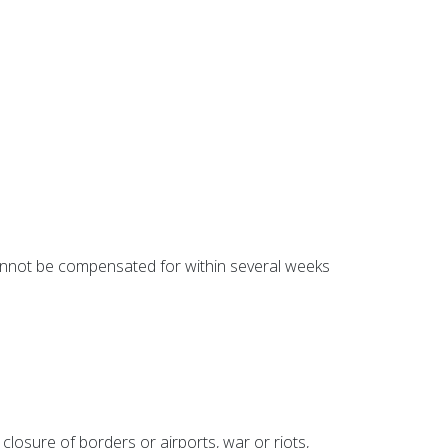
 cannot be compensated for within several weeks
closure of borders or airports, war or riots,