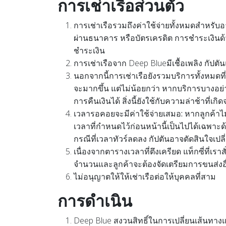
การเช่าเรือส่วนตัว
การเช่าเรือรวมถึงค่าใช้จ่ายทั้งหมดสำหรับ
ผ่านธนาคาร หรือบัตรเครดิต การชำระเงิน
ชำระเงิน
การเช่าเรือจาก Deep Blue
มีเชื้อเพลิง กั
นอกจากนี้การเช่าเรือยังรวม
บริการทั้งหมดท
จะมากขึ้น แต่ไม่น้อยกว่า หากบริการบางอย่
การคืนเงินได้ สิ่งนี้ยังใช้กับความล่าช้าที่
เวลารอคอยจะมีค่าใช้จ่ายเสมอ:
หากลูกค้าไม
เวลาที่กำหนดไว้ก่อนหน้านี้เป็นไปได้เฉพาะด
กรณีที่เวลาทัวร์ลดลง กัปตันอาจตัดสินใจ
เนื่องจากตารางเวลาที่ตึงเครียด แท็กซี่ที่เร
จำนวนและลูกค้าจะต้องจัดเตรียมการขนส่งอ
ไม่อนุญาตให้
ให้เช่าเรือ
ต่อให้บุคคลที่สาม
การดำเนิน
Deep Blue สงวนสิทธิ์
ในการเปลี่ยนเส้นทาง
แ