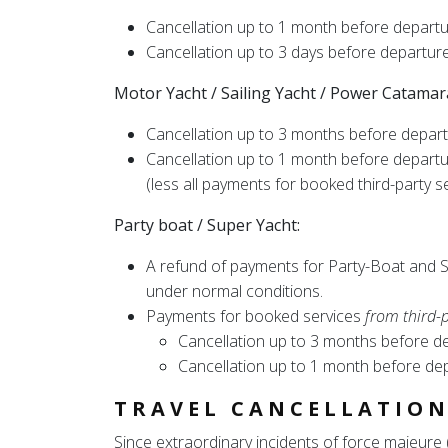
Cancellation up to 1 month before departur
Cancellation up to 3 days before departur
Motor Yacht / Sailing Yacht / Power Catamar
Cancellation up to 3 months before departu
Cancellation up to 1 month before depart
(less all payments for booked third-party s
Party boat / Super Yacht:
A refund of payments for Party-Boat and Su
under normal conditions.
Payments for booked services
from third-
Cancellation up to 3 months before dep
Cancellation up to 1 month before de
TRAVEL CANCELLATIO
Since extraordinary incidents of force majeure (