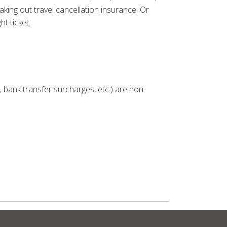
king out travel cancellation insurance. Or
t ticket.
 bank transfer surcharges, etc.) are non-