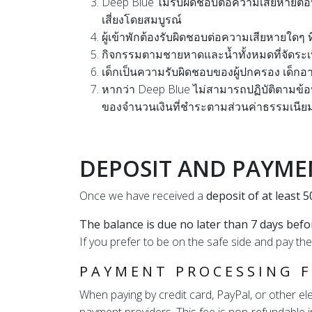
Deep Blue ไม่รับผิดชอบต่อความเสียหายต่อบ
เสี่ยงโดยสมบูรณ์
ผู้เข้าพักต้องรับผิดชอบต่อความเสียหายใดๆ 
กิจกรรมตามชายหาดและน้ำทั้งหมดที่จัดระเบ
เด็กเป็นความรับผิดชอบของผู้ปกครอง
เด็กอา
หากว่า Deep Blue ไม่สามารถปฏิบัติตามข้อ
ของจำนวนเงินที่ชำระตามส่วนค่าธรรมเนี
DEPOSIT AND PAYMEN
Once we have received a
deposit of at least 
The balance is due no later than 7 days befo
If you prefer to be on the safe side and pay th
PAYMENT PROCESSING F
When paying by credit card, PayPal, or other e