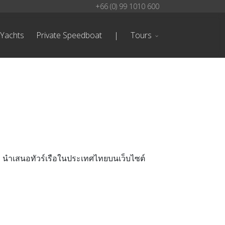
+66 (0) 99 1010 600
 Yachts
Private Speedboat
|
Tours
30 นำเสนอทัวร์เรือในประเทศไทยบนเว็บไซต์