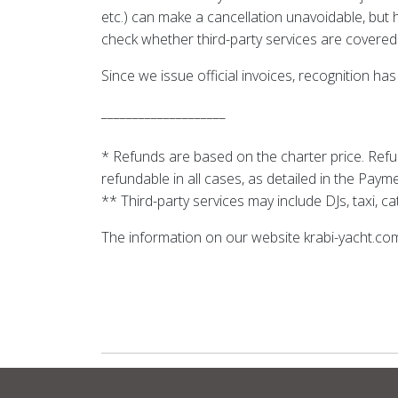
etc.) can make a cancellation unavoidable, but
check whether third-party services are covered by
Since we issue official invoices, recognition h
____________________
* Refunds are based on the charter price. Refun
refundable in all cases, as detailed in the Pay
** Third-party services may include DJs, taxi, ca
The information on our website krabi-yacht.com i