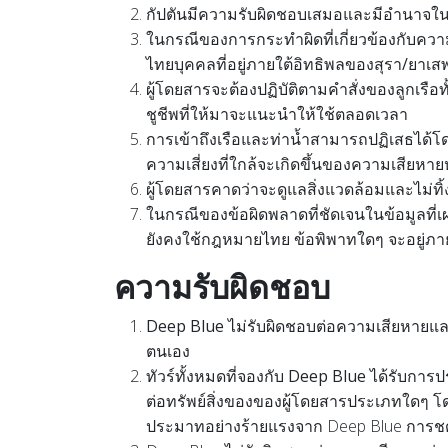
กัปตันมีความรับผิดชอบเสมอ
และมีอำนาจใน
ในกรณีของการกระทำผิดที่เกี่ยวข้องกับความ
ไทย
บุคคลที่อยู่ภายใต้อิทธิพลของสุรา/ยาเส
ผู้โดยสารจะต้อง
ปฏิบัติตามคำสั่งของลูกเรือ
ชูชีพที่ให้มาจะแนะนำให้ใช้ตลอดเวลา
การเข้าถึงเรือและท่าน้ำสามารถปฏิเสธได้โ
ความเสี่ยงที่ใกล้จะเกิดขึ้นของความเสีย
ผู้โดยสารคาดว่าจะ
ดูแลสิ่งแวดล้อมและไม่ทิ
ในกรณีของข้อผิดพลาดที่ชัดเจนในข้อมูลที่เ
ยังคงใช้กฎหมายไทย
ข้อพิพาทใดๆ จะอยู่ภา
ความรับผิดชอบ
Deep Blue ไม่รับผิดชอบต่อความเสียหายแล
ตนเอง
ทัวร์ทั้งหมดที่จองกับ Deep Blue ได้รับการ
ต่อทรัพย์สิ่งของของผู้โดยสารประเภทใดๆ โด
ประมาทอย่างร้ายแรงจาก Deep Blue การชดเ