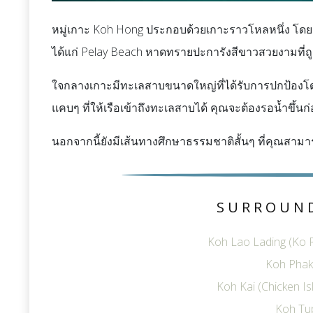
หมู่เกาะ Koh Hong ประกอบด้วยเกาะราวโหลหนึ่ง โดยมีเ
ได้แก่ Pelay Beach หาดทรายปะการังสีขาวสวยงามที่ถู
ใจกลางเกาะมีทะเลสาบขนาดใหญ่ที่ได้รับการปกป้องโดย
แคบๆ ที่ให้เรือเข้าถึงทะเลสาบได้ คุณจะต้องรอน้ำขึ้น
นอกจากนี้ยังมีเส้นทางศึกษาธรรมชาติสั้นๆ ที่คุณสามา
SURROUN
Koh Lao Lading (Ko R
Koh Phak 
Koh Kai (Chicken I
Koh Tu