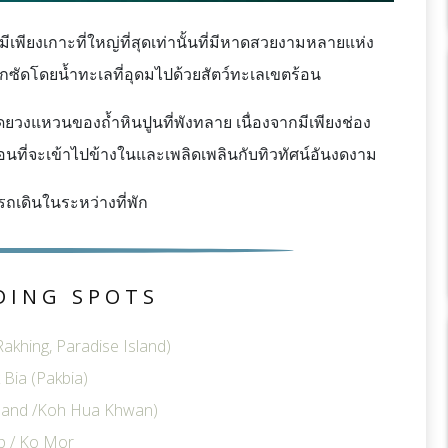
พียงเกาะที่ใหญ่ที่สุดเท่านั้นที่มีหาดสวยงามหลายแห่ง
กซัดโดยน้ำทะเลที่อุดมไปด้วยสัตว์ทะเลเขตร้อน
วงแหวนของถ้ำหินปูนที่พังทลาย เนื่องจากมีเพียงช่อง
ก่อนที่จะเข้าไปข้างในและเพลิดเพลินกับทิวทัศน์อันงดงาม
รถเดินในระหว่างที่พัก
DING SPOTS
akhing, Paradise Island)
Bia (Pakbia)
sland /Koh Hua Khwan)
p / Ko Mor