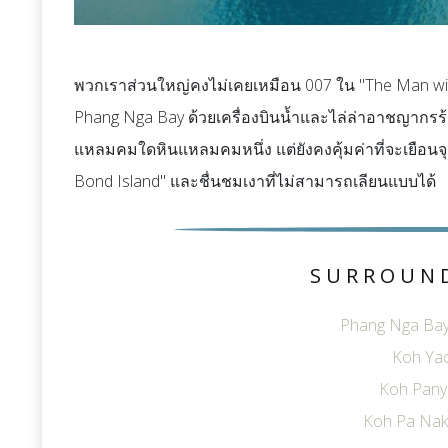
พวกเราส่วนใหญ่คงไม่เคยเหมือน 007 ใน "The Man with 
Phang Nga Bay ด้วยเครื่องบินน้ำและไล่ล่าอาชญากรร้
แหลมคมใดหินแหลมคมหนึ่ง แต่ยังคงคุ้มค่าที่จะเยือนจุดมห
Bond Island" และชื่นชมเงาที่ไม่สามารถเลียนแบบได้
SURROUN
Phang Nga Bay
Koh Yao
Koh Panye
Koh Pa Nak 