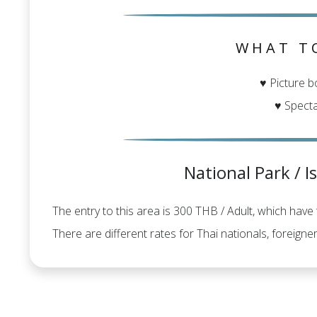
WHAT T
♥ Picture 
♥ Specta
National Park / I
The entry to this area is 300 THB / Adult, which have
There are different rates for Thai nationals, foreigner