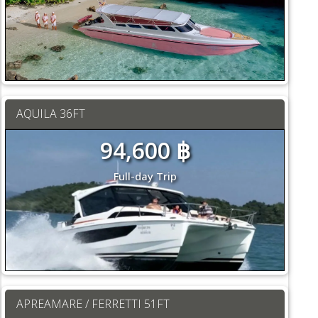
AQUILA 36FT
94,600 ฿
Full-day Trip
APREAMARE / FERRETTI 51FT