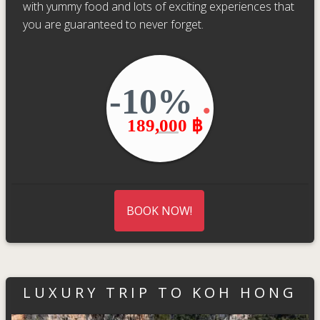
with yummy food and lots of exciting experiences that
you are guaranteed to never forget.
-10%
.
189,000 ฿
BOOK NOW!
LUXURY TRIP TO KOH HONG