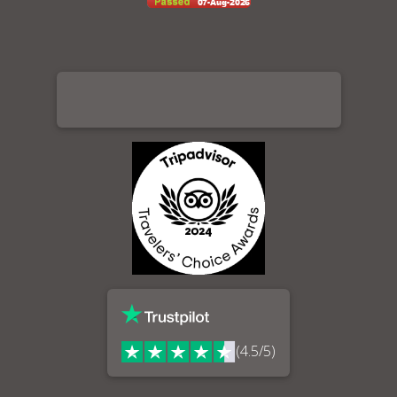
(4.5/5)