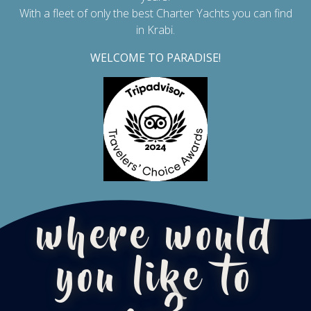
With a fleet of only the best Charter Yachts you can find
in Krabi.
WELCOME TO PARADISE!
where would
you like to