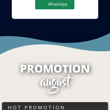
WhatsApp
PROMOTION
august
HOT PROMOTION