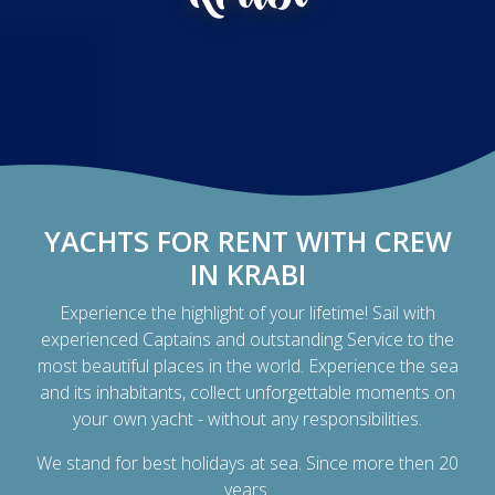
YACHTS FOR RENT WITH CREW
IN KRABI
Experience the highlight of your lifetime! Sail with
experienced Captains and outstanding Service to the
most beautiful places in the world. Experience the sea
and its inhabitants, collect unforgettable moments on
your own yacht - without any responsibilities.
We stand for best holidays at sea. Since more then 20
years.