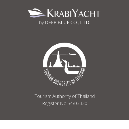
by
DEEP BLUE CO., LTD.
Tourism Authority of Thailand
Register No 34/03030