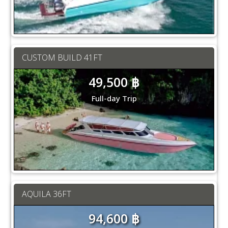
CUSTOM BUILD 41FT
49,500 ฿
Full-day Trip
AQUILA 36FT
94,600 ฿