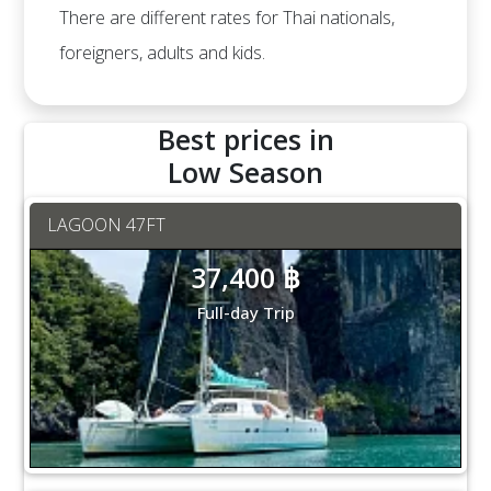
There are different rates for Thai nationals,
foreigners, adults and kids.
Best prices in
Low Season
LAGOON 47FT
37,400 ฿
Full-day Trip