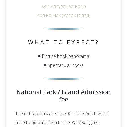
Koh Panyee (Ko Panji)
Koh Pa Nak (Panak Island)
WHAT TO EXPECT?
♥ Picture book panorama
♥ Spectacular rocks
National Park / Island Admission
fee
The entry to this area is 300 THB / Adult, which
have to be paid cash to the Park Rangers.