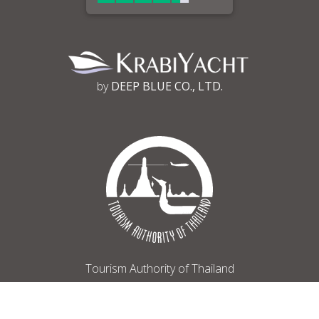
by
DEEP BLUE CO., LTD.
Tourism Authority of Thailand
Register No 34/03030