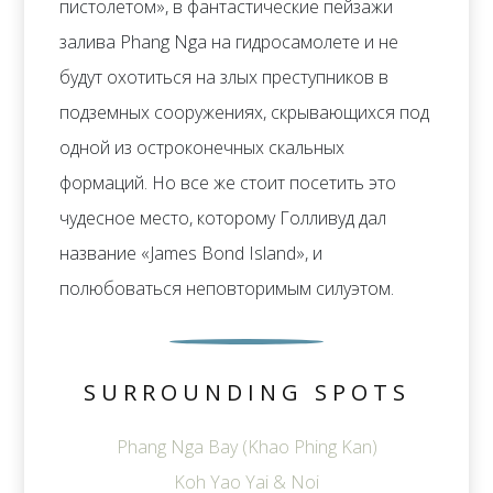
пистолетом», в фантастические пейзажи
залива Phang Nga на гидросамолете и не
будут охотиться на злых преступников в
подземных сооружениях, скрывающихся под
одной из остроконечных скальных
формаций. Но все же стоит посетить это
чудесное место, которому Голливуд дал
название «James Bond Island», и
полюбоваться неповторимым силуэтом.
SURROUNDING SPOTS
Phang Nga Bay (Khao Phing Kan)
Koh Yao Yai & Noi