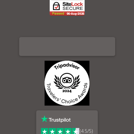
(4.5/5)