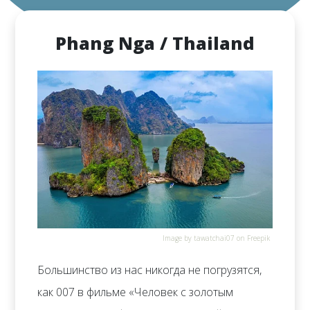
Phang Nga / Thailand
Image by tawatchai07 on Freepik
Большинство из нас никогда не погрузятся,
как 007 в фильме «Человек с золотым