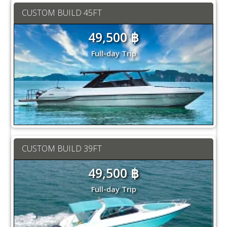
CUSTOM BUILD 45FT
49,500 ฿
Full-day Trip
CUSTOM BUILD 39FT
49,500 ฿
Full-day Trip