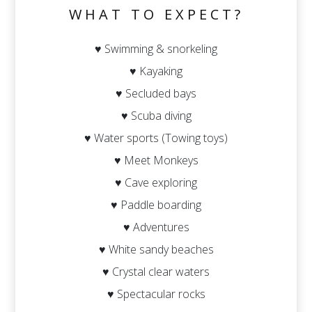
WHAT TO EXPECT?
♥ Swimming & snorkeling
♥ Kayaking
♥ Secluded bays
♥ Scuba diving
♥ Water sports (Towing toys)
♥ Meet Monkeys
♥ Cave exploring
♥ Paddle boarding
♥ Adventures
♥ White sandy beaches
♥ Crystal clear waters
♥ Spectacular rocks