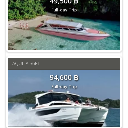
49,500 ฿
Full-day Trip
AQUILA 36FT
94,600 ฿
Full-day Trip