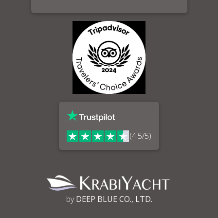
(4.5/5)
by
DEEP BLUE CO., LTD.