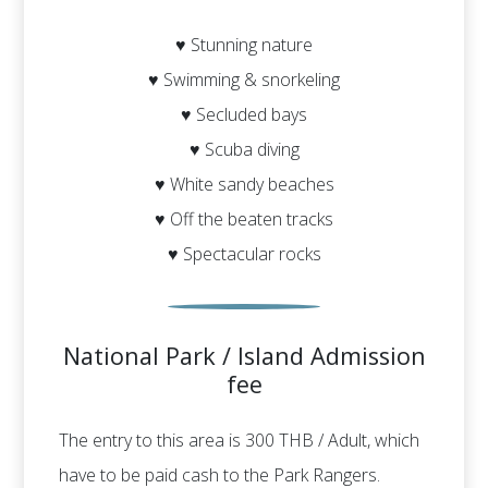
♥ Stunning nature
♥ Swimming & snorkeling
♥ Secluded bays
♥ Scuba diving
♥ White sandy beaches
♥ Off the beaten tracks
♥ Spectacular rocks
National Park / Island Admission
fee
The entry to this area is 300 THB / Adult, which
have to be paid cash to the Park Rangers.