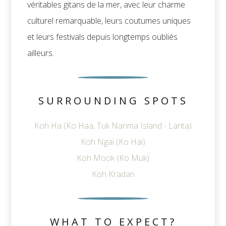
véritables gitans de la mer, avec leur charme
culturel remarquable, leurs coutumes uniques
et leurs festivals depuis longtemps oubliés
ailleurs.
SURROUNDING SPOTS
Koh Ha (Ko Haa, Tuk Narima Island - Lanta)
Koh Ngai (Ko Hai)
Koh Mook (Ko Muk)
Koh Kradan
WHAT TO EXPECT?