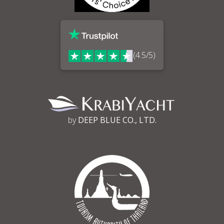
(4.5/5)
by
DEEP BLUE CO., LTD.