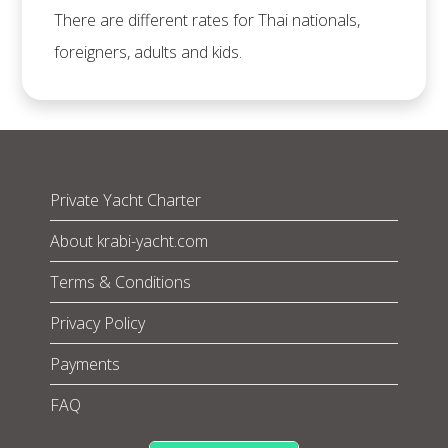
There are different rates for Thai nationals,
foreigners, adults and kids.
Private Yacht Charter
About krabi-yacht.com
Terms & Conditions
Privacy Policy
Payments
FAQ