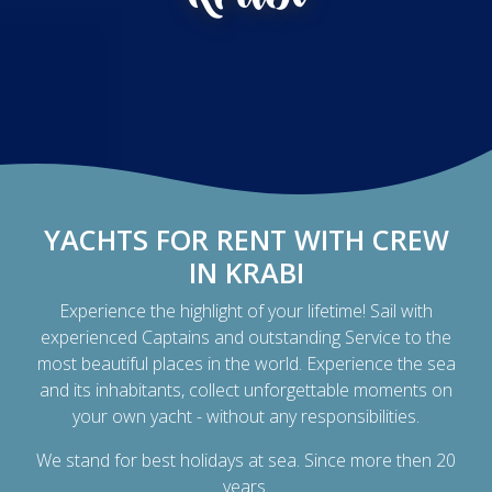
YACHTS FOR RENT WITH CREW
IN KRABI
Experience the highlight of your lifetime! Sail with
experienced Captains and outstanding Service to the
most beautiful places in the world. Experience the sea
and its inhabitants, collect unforgettable moments on
your own yacht - without any responsibilities.
We stand for best holidays at sea. Since more then 20
years.