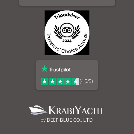
(4.5/5)
by
DEEP BLUE CO., LTD.