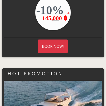
-10%
.
145,000 ฿
BOOK NOW!
HOT PROMOTION