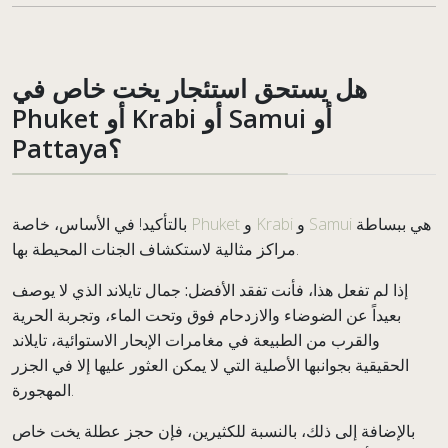
هل يستحق استئجار يخت خاص في
Phuket أو Krabi أو Samui أو
Pattaya؟
بالتأكيد! في الأساس، خاصة
Phuket
و
Krabi
و
Samui
هي ببساطة
مراكز مثالية لاستكشاف الجنات المحيطة بها.
إذا لم تفعل هذا، فأنت تفقد الأفضل:
جمال تايلاند الذي لا يوصف
بعيداً عن الضوضاء والازدحام فوق وتحت الماء، وتجربة الحرية
والقرب من الطبيعة في مغامرات الإبحار الاستوائية، تايلاند
الحقيقية بجوانبها الأصلية التي لا يمكن العثور عليها إلا في الجزر
المهجورة.
بالإضافة إلى ذلك، بالنسبة للكثيرين، فإن حجز عطلة يخت خاص