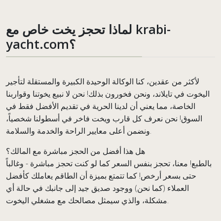
لماذا تحجز يخت خاص مع krabi-
yacht.com؟
لأكثر من عقدين، كنا الوكالة الوحيدة الكبيرة والمستقلة لتأجير
اليخوت في تايلاند، ونحن فخورون بذلك! نحن لا نبيع يخوتنا وقواربنا
الخاصة، مما يعني أن لدينا الحرية في تقديم الأفضل فقط في
السوق! نحن نعرف كل قارب ويخت فاخر في أسطولنا شخصياً،
ونضمن أعلى معايير الراحة والخدمة والسلامة.
هل هذا أفضل من الحجز مباشرة مع المالك؟
بالطبع! معنا، تحجز بنفس السعر كما لو كنت تحجز مباشرة - وغالباً
حتى بسعر أرخص! كما تتمتع بميزة أن الطاقم يعاملك كأفضل
العملاء (كما نحن) ووجود صديق جيد إلى جانبك في حالة أي
مشكلة، والذي سيمثل مصالحك مع مشغلي اليخوت.