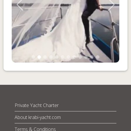
Private Yacht Charter
About krabi-yacht.com
Terms & Conditions