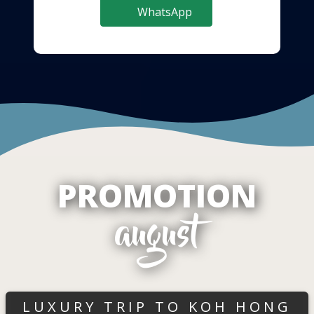
WhatsApp
PROMOTION
august
LUXURY TRIP TO KOH HONG