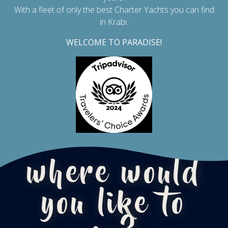
With a fleet of only the best Charter Yachts you can find
in Krabi.
WELCOME TO PARADISE!
where would
you like to